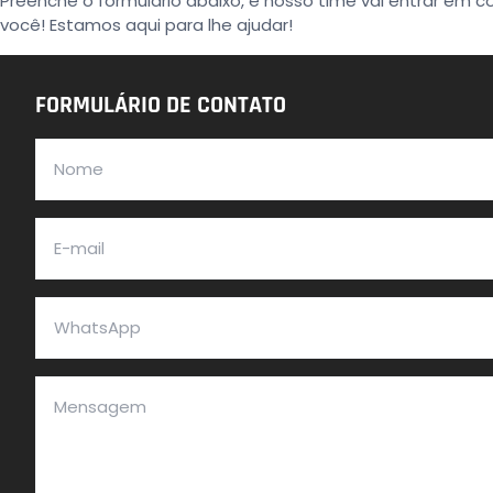
Preenche o formulário abaixo, e nosso time vai entrar em 
você! Estamos aqui para lhe ajudar!
FORMULÁRIO DE CONTATO