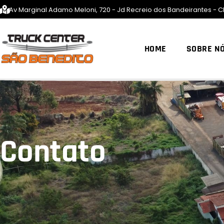
Av Marginal Adamo Meloni, 720 - Jd Recreio dos Bandeirantes - C
HOME
SOBRE N
Contato