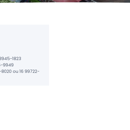
 3945-1823
26-9949
-8020 ou 16 99722-