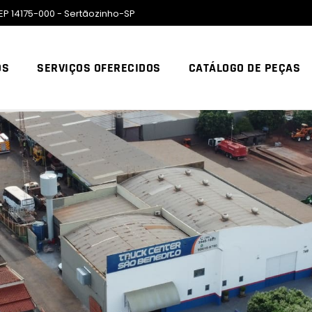
EP 14175-000 - Sertãozinho-SP
ÓS
SERVIÇOS OFERECIDOS
CATÁLOGO DE PEÇAS