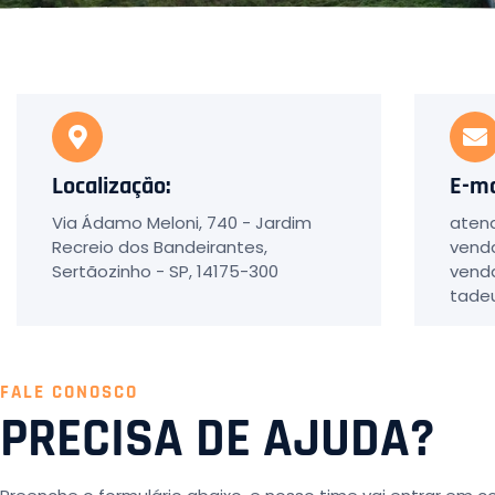
Localização:
E-ma
Via Ádamo Meloni, 740 - Jardim
aten
Recreio dos Bandeirantes,
vend
Sertãozinho - SP, 14175-300
vend
tade
FALE CONOSCO
PRECISA DE AJUDA?