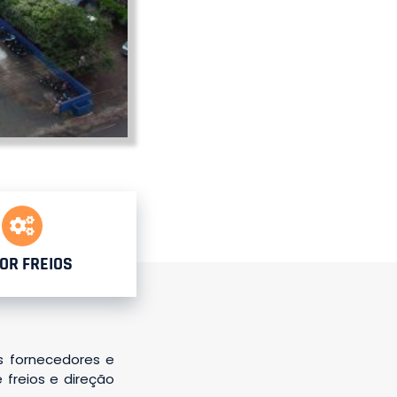
OR FREIOS
s fornecedores e
 freios e direção