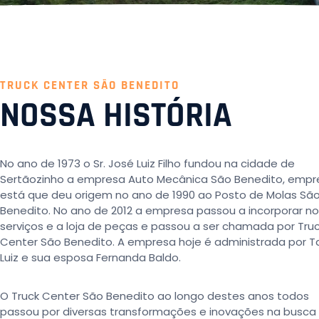
TRUCK CENTER SÃO BENEDITO
NOSSA HISTÓRIA
No ano de 1973 o Sr. José Luiz Filho fundou na cidade de
Sertãozinho a empresa Auto Mecânica São Benedito, empr
está que deu origem no ano de 1990 ao Posto de Molas Sã
Benedito. No ano de 2012 a empresa passou a incorporar n
serviços e a loja de peças e passou a ser chamada por Tru
Center São Benedito. A empresa hoje é administrada por 
Luiz e sua esposa Fernanda Baldo.
O Truck Center São Benedito ao longo destes anos todos
passou por diversas transformações e inovações na busca