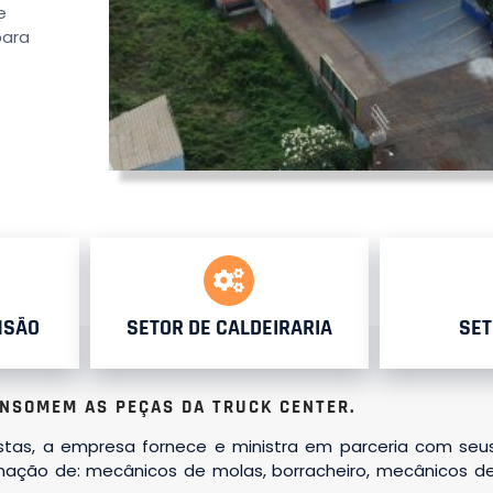
e
para
NSÃO
SETOR DE CALDEIRARIA
SET
NSOMEM AS PEÇAS DA TRUCK CENTER.
istas, a empresa fornece e ministra em parceria com seu
rmação de: mecânicos de molas, borracheiro, mecânicos de