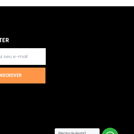
TER
INSCREVER
Precisa de Ajuda?