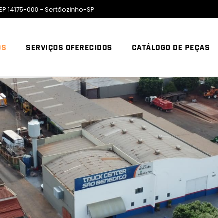
EP 14175-000 - Sertãozinho-SP
ÓS
SERVIÇOS OFERECIDOS
CATÁLOGO DE PEÇAS