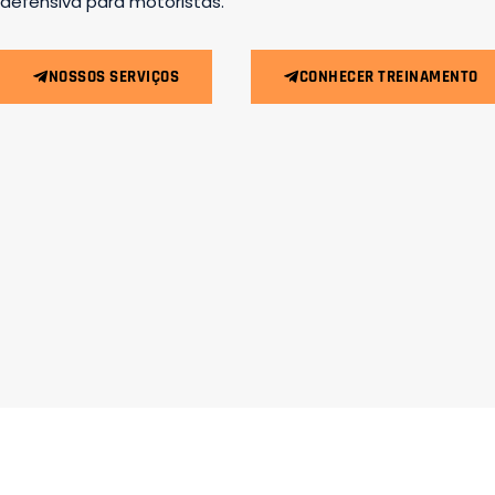
defensiva para motoristas.
NOSSOS SERVIÇOS
CONHECER TREINAMENTO