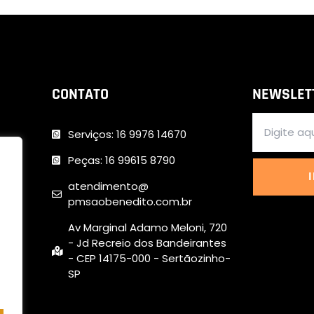
CONTATO
NEWSLET
Serviços: 16 9976 14670
Peças: 16 99615 8790
atendimento@
pmsaobenedito.com.br
Av Marginal Adamo Meloni, 720
- Jd Recreio dos Bandeirantes
- CEP 14175-000 - Sertãozinho-
SP