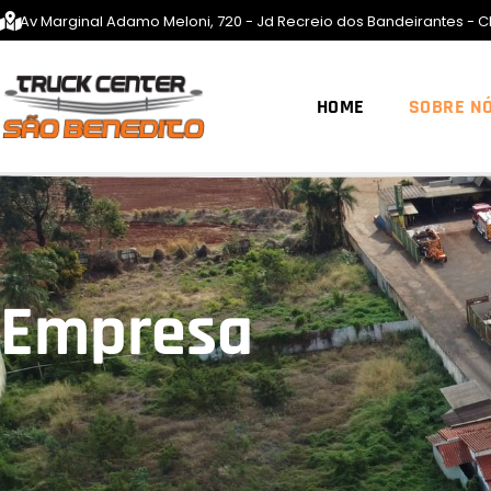
Av Marginal Adamo Meloni, 720 - Jd Recreio dos Bandeirantes - C
HOME
SOBRE N
Empresa